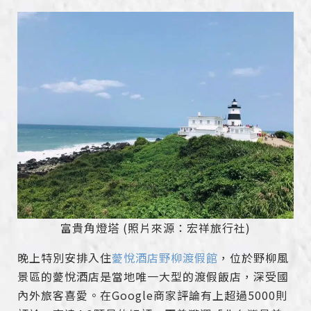
富貴角燈塔 (照片來源：宏祥旅行社)
晚上特別安排入住
薆悅酒店野柳渡假館
，位於野柳風
景區的薆悅酒店是當地唯一大型的渡假飯店，深受國
內外旅客喜愛。在Google商家評論有上超過5000則