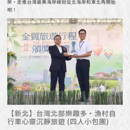
榮，走進台灣最美海岸線就從北海岸和東北角開始
吧！
【新北】台灣北部樂趣多‧漁村自
行車心靈沉靜旅遊 (四人小包團)