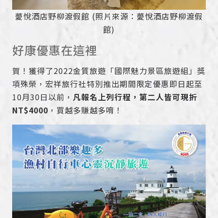
薆悅酒店野柳渡假館 (照片來源：薆悅酒店野柳渡假
館)
好康優惠在這裡
賀！獲得了2022金質旅遊「國際魅力景區旅遊組」獎
項殊榮，宏祥旅行社特別推出期間限定優惠即日起至
10月30日以前，
凡報名上列行程，第二人皆可現折
NT$4000
，買越多賺越多唷！