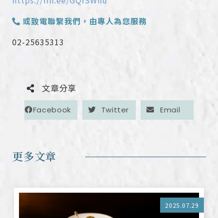
或致電聯繫我們，由專人為您服務
02-25635313
文章分享
Facebook
Twitter
Email
更多文章
2025.07.29