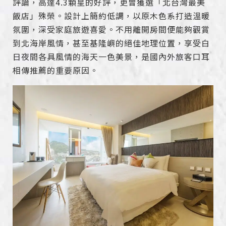
評論，高達4.3顆星的好評，更曾獲選「北台灣最美
飯店」殊榮。設計上簡約低調，以原木色系打造溫暖
氛圍，深受家庭旅遊喜愛。不用離開房間便能夠觀賞
到北海岸風情，甚至基隆嶼的絕佳地理位置，享受白
日夜間各具風情的海天一色美景，是國內外旅客口耳
相傳推薦的重要原因。