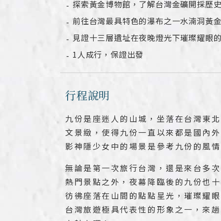
探索黃金博物館，了解台灣金礦開採歷
前往台灣最具特色的瀑布之一水湳洞黃
見證十三層遺址在夜晚燈光下璀璨耀眼
1人成行，保證出發
行程說明
九份是座迷人的山城，坐落在台灣東北
文景緻，使得九份一直以來都是國內外
影神隱少女中的場景是參考九份的風情
無論是第一次旅行台灣，還是來台多次
熱門景點之外，夜幕降臨後的九份也十
彷彿座落在山間的點點星光，璀璨耀眼
台灣旅遊極具代表性的形象之一，來趟