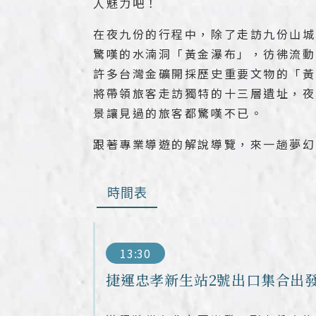
人魅力吧！
在夜九份的行程中，除了走訪九份山城
驚嘆的水湳洞「黃金瀑布」，彷彿流動
許多台灣金礦開採歷史重要文物的「黃
將帶領旅客走訪獨特的十三層遺址，夜
景讓見過的旅客都驚嘆不已。
跟著專業導遊的解說導覽，來一趟夢幻
時間表
13:30
捷運忠孝新生站2號出口集合出