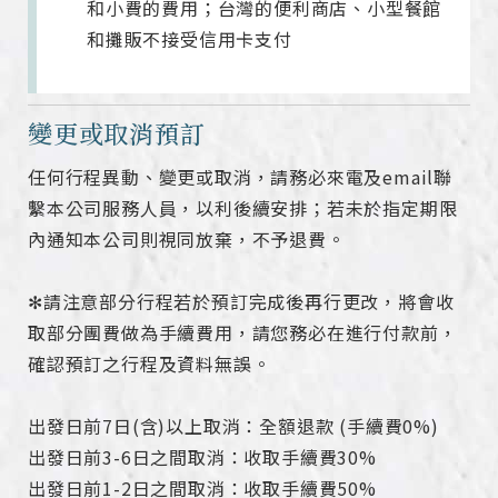
和小費的費用；台灣的便利商店、小型餐館
和攤販不接受信用卡支付
變更或取消預訂
任何行程異動、變更或取消，請務必來電及email聯
繫本公司服務人員，以利後續安排；若未於指定期限
內通知本公司則視同放棄，不予退費。
✻請注意部分行程若於預訂完成後再行更改，將會收
取部分團費做為手續費用，請您務必在進行付款前，
確認預訂之行程及資料無誤。
出發日前7日(含)以上取消：全額退款 (手續費0%)
出發日前3-6日之間取消：收取手續費30%
出發日前1-2日之間取消：收取手續費50%