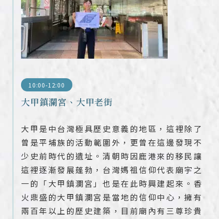
10:00-12:00
大甲鎮瀾宮、大甲老街
大甲是中台灣極具歷史意義的地區，這裡除了
曾是平埔族的活動範圍外，更曾在這邊發現不
少史前時代的遺址。清朝時因鹿港來的移民讓
這裡逐漸發展蓬勃，台灣媽祖信仰代表廟宇之
一的「大甲鎮瀾宮」也是在此時興建起來。香
火鼎盛的大甲鎮瀾宮是當地的信仰中心，擁有
兩百年以上的歷史建築，目前廟內有三尊珍貴