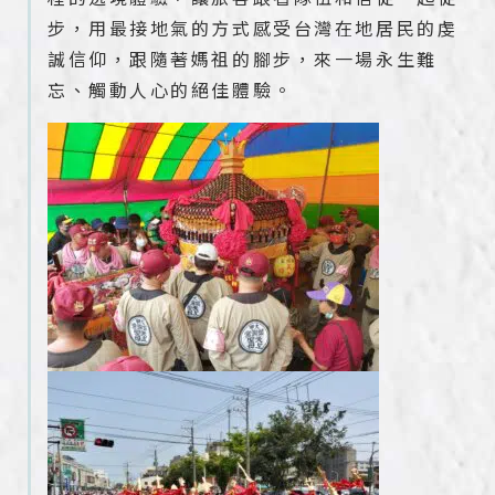
步，用最接地氣的方式感受台灣在地居民的虔
誠信仰，跟隨著媽祖的腳步，來一場永生難
忘、觸動人心的絕佳體驗。