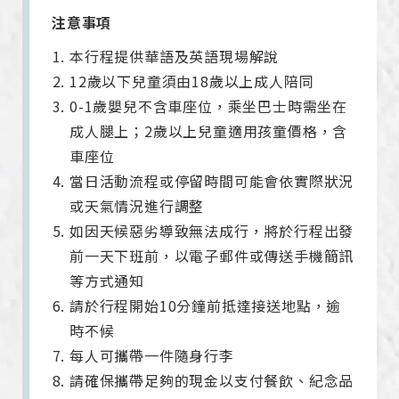
注意事項
本行程提供華語及英語現場解說
12歲以下兒童須由18歲以上成人陪同
0-1歲嬰兒不含車座位，乘坐巴士時需坐在
成人腿上；2歲以上兒童適用孩童價格，含
車座位
當日活動流程或停留時間可能會依實際狀況
或天氣情況進行調整
如因天候惡劣導致無法成行，將於行程出發
前一天下班前，以電子郵件或傳送手機簡訊
等方式通知
請於行程開始10分鐘前抵達接送地點，逾
時不候
每人可攜帶一件隨身行李
請確保攜帶足夠的現金以支付餐飲、紀念品