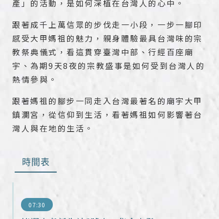
產」的活動，是如何深植在台灣人的心中。
跟著成千上萬信眾的步伐走一小段，一步一腳印
感受大甲媽祖的魅力，親身體驗最具台灣味的宗
教祭典儀式，看這貫穿臺灣中部、行經百座廟
宇、為期9天8夜的宗教盛事是如何受到台灣人的
熱情參與。
跟著媽祖的腳步一同走入台灣最著名的廟宇大甲
鎮瀾宮，從信仰到生活，看著媽祖如何影響著台
灣人與在地的生活。
時間表
07:30