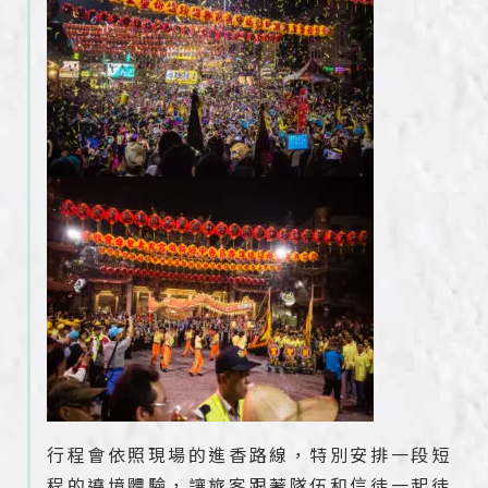
行程會依照現場的進香路線，特別安排一段短
程的遶境體驗，讓旅客跟著隊伍和信徒一起徒