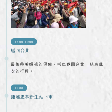
16:00-18:00
返回台北
最後帶著媽祖的保佑，搭車返回台北，結束此
次的行程。
18:00
捷運忠孝新生站下車