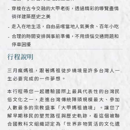
穿梭在古今交融的大甲老街，透過精彩的導覽盡情
徜徉建築歷史之美
走入在地生活，自由品嚐當地人氣美食、百年小吃
合理的時間安排與事前準備，不用煩惱交通問題和
停車困擾
行程說明
三月瘋媽祖，跟著媽祖徒步繞境是許多台灣人一
生必要完成的一件夢想。
本行程帶您一起體驗國際上最具代表性的台灣民
俗文化之一，走進台灣傳統陣頭規模最大、參加
人數最多的宗教盛事「大甲媽祖遶境」。讓您了
解早期移民的墾荒路徑與歷史軌跡，看這個被聯
合國教科文組織認定為「世界非物質活的文化遺