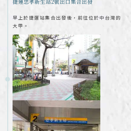
捷運忠孝新生站2號出口集合出發
早上於捷運站集合出發後，前往位於中台灣的
大甲。