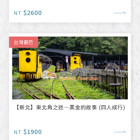
$2600
NT
台灣觀巴
【新北】東北角之迷─黑金的故事 (四人成行)
$1900
NT