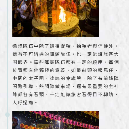
繞境隊伍中除了媽祖鑾轎、抬轎者與信徒外，
還有不可錯過的陣頭隊伍，也一定能讓旅客大
開眼界。這些陣頭隊伍都有一定的順序，每個
位置都有他獨特的意義，如最前頭的報馬仔、
中間的太子團、後端的令旗等，除了有前鋒陣
開路引導、熱鬧陣做串場，還有最重要的主神
陣都各有看頭，一定能讓旅客看得目不轉睛，
大呼過癮。