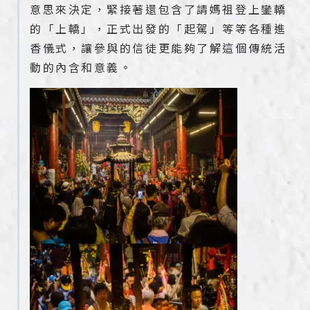
意思來決定，緊接著還包含了請媽祖登上鑾轎
的「上轎」，正式出發的「起駕」等等各種進
香儀式，讓參與的信徒更能夠了解這個傳統活
動的內含和意義。